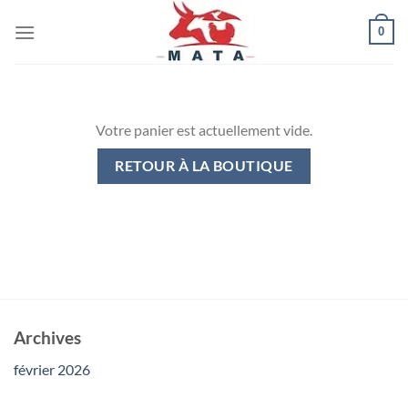
Passer
0
au
contenu
Votre panier est actuellement vide.
RETOUR À LA BOUTIQUE
Archives
février 2026